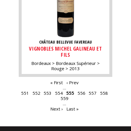
CHÂTEAU BELLEVUE FAVEREAU
VIGNOBLES MICHEL GALINEAU ET
FILS
Bordeaux
Bordeaux Supérieur
Rouge
2013
PAGES
« First
‹ Prev
…
551
552
553
554
555
556
557
558
559
…
Next ›
Last »