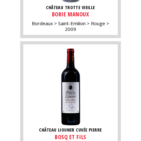
CHÂTEAU TROTTE VIEILLE
BORIE MANOUX
Bordeaux
Saint-Emilion
Rouge
2009
CHÂTEAU LIOUNER CUVÉE PIERRE
BOSQ ET FILS