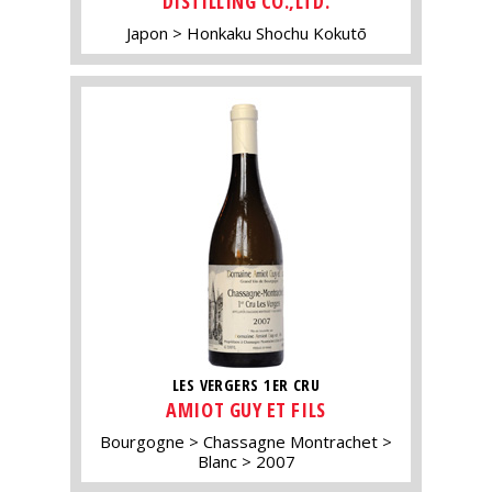
DISTILLING CO.,LTD.
Japon
Honkaku Shochu Kokutō
LES VERGERS 1ER CRU
AMIOT GUY ET FILS
Bourgogne
Chassagne Montrachet
Blanc
2007