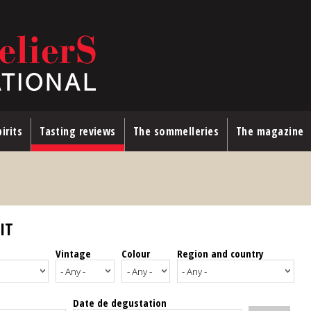
irits
Tasting reviews
The sommelleries
The magazine
IT
Vintage
Colour
Region and country
Date de degustation