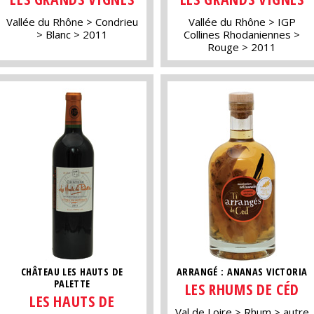
Vallée du Rhône
Condrieu
Vallée du Rhône
IGP
Blanc
2011
Collines Rhodaniennes
Rouge
2011
CHÂTEAU LES HAUTS DE
ARRANGÉ : ANANAS VICTORIA
PALETTE
LES RHUMS DE CÉD
LES HAUTS DE
Val de Loire
Rhum
autre