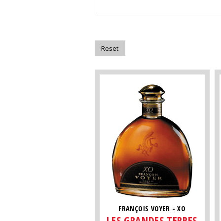
FRANÇOIS VOYER - XO
LES GRANDES TERRES