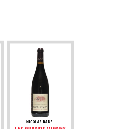
NICOLAS BADEL
LES GRANDS VIGNES