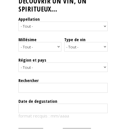
DÉCOUVRIR UN VIN, UN
SPIRITUEUX...
Nos
événements
Appellation
Spiritueux
Millésime
Type de vin
Notes
de
dégustation
Région et pays
Sommelleries
Rechercher
Le
magazine
Date de degustation
Télécharger
format recquis : mm/aaaa
la
Revue