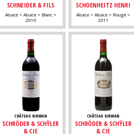
SCHNEIDER & FILS
SCHOENHEITZ HENRI
Alsace
Alsace
Blanc
Alsace
Alsace
Rouge
2010
2011
CHÂTEAU KIRWAN
CHÂTEAU KIRWAN
SCHRÖDER & SCHŸLER
SCHRÖDER & SCHŸLER
& CIE
& CIE