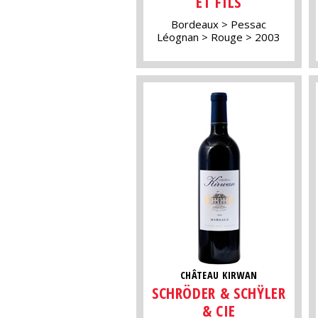
ET FILS
Bordeaux
Pessac
Léognan
Rouge
2003
CHÂTEAU KIRWAN
SCHRÖDER & SCHŸLER
& CIE