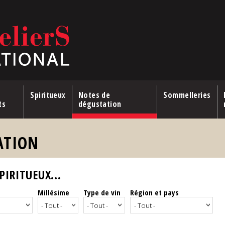
Spiritueux
Notes de
Sommelleries
ts
dégustation
ATION
IRITUEUX...
Millésime
Type de vin
Région et pays