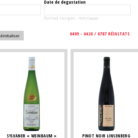
Date de degustation
format recquis : mm/aaaa
6409 - 6420 / 6787 RÉSULTATS
SYLVANER « WEINBAUM »
PINOT NOIR LINSENBERG