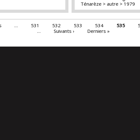
Ténarèze
autre
1979
s
…
531
532
533
534
535
…
Suivants ›
Derniers »