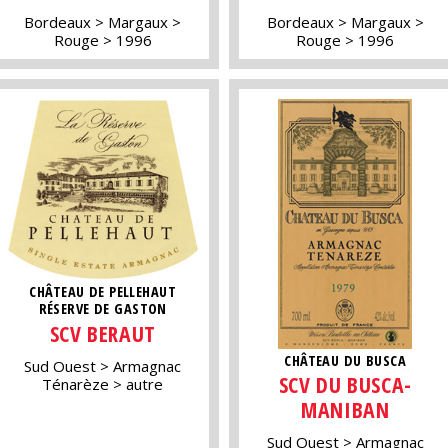
Bordeaux
Margaux
Bordeaux
Margaux
Rouge
1996
Rouge
1996
CHÂTEAU DE PELLEHAUT
RÉSERVE DE GASTON
SCV BERAUT
CHÂTEAU DU BUSCA
Sud Ouest
Armagnac
SCV DU BUSCA-
Ténarèze
autre
MANIBAN
Sud Ouest
Armagnac