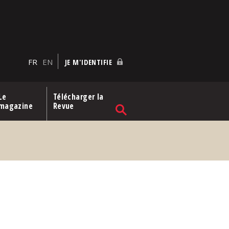
FR
EN
JE M'IDENTIFIE
Le
Télécharger la
magazine
Revue