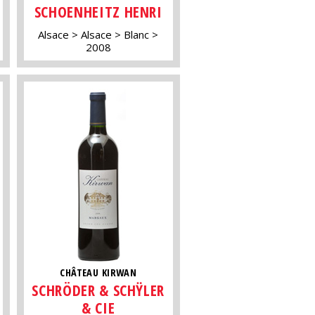
SCHOENHEITZ HENRI
Alsace
Alsace
Blanc
2008
CHÂTEAU KIRWAN
SCHRÖDER & SCHŸLER
& CIE