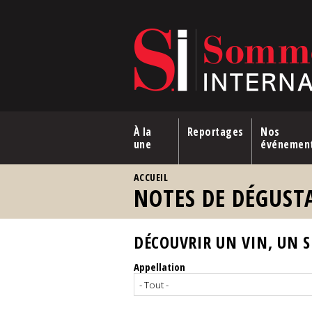
Aller au contenu principal
À la
Reportages
Nos
une
événemen
VOUS ÊTES ICI
ACCUEIL
NOTES DE DÉGUST
DÉCOUVRIR UN VIN, UN SP
Appellation