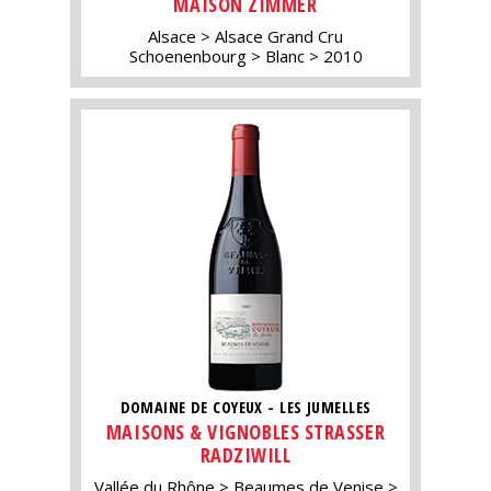
MAISON ZIMMER
Alsace
Alsace Grand Cru
Schoenenbourg
Blanc
2010
DOMAINE DE COYEUX - LES JUMELLES
MAISONS & VIGNOBLES STRASSER
RADZIWILL
Vallée du Rhône
Beaumes de Venise