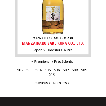
MANZAIRAKU KAGAUMESYU
MANZAIRAKU SAKE KURA CO., LTD.
Japon
Umeshu
autre
PAGES
« Premiers
‹ Précédents
…
502
503
504
505
506
507
508
509
510
…
Suivants ›
Derniers »