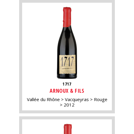
1717
ARNOUX & FILS
Vallée du Rhône
Vacqueyras
Rouge
2012