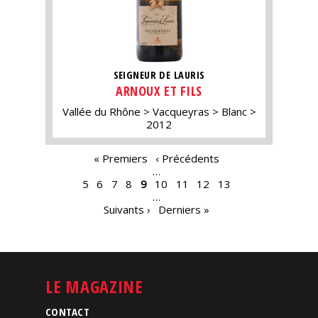
SEIGNEUR DE LAURIS
ARNOUX ET FILS
Vallée du Rhône
Vacqueyras
Blanc
2012
PAGES
« Premiers
‹ Précédents
…
5
6
7
8
9
10
11
12
13
…
Suivants ›
Derniers »
LE MAGAZINE
CONTACT