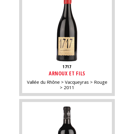
1717
ARNOUX ET FILS
Vallée du Rhône
Vacqueyras
Rouge
2011