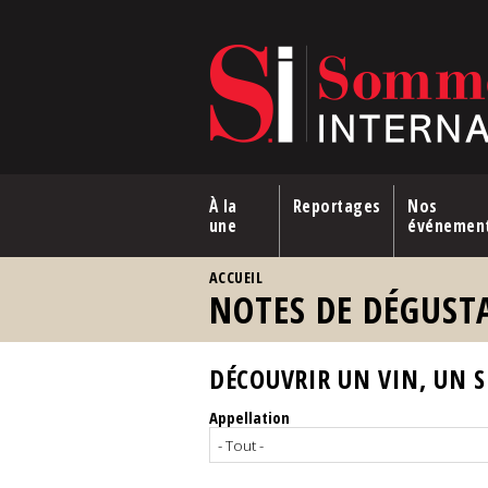
Aller au contenu principal
À la
Reportages
Nos
une
événemen
VOUS ÊTES ICI
ACCUEIL
NOTES DE DÉGUST
DÉCOUVRIR UN VIN, UN SP
Appellation