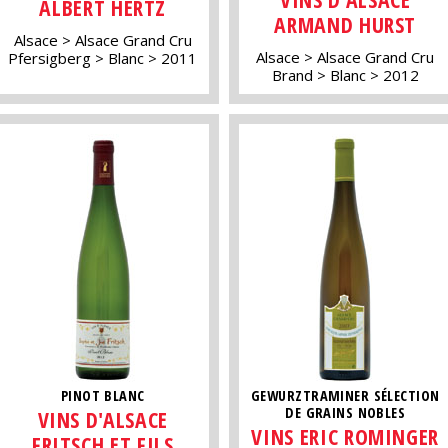
ALBERT HERTZ
ARMAND HURST
Alsace
Alsace Grand Cru
Alsace
Alsace Grand Cru
Pfersigberg
Blanc
2011
Brand
Blanc
2012
PINOT BLANC
GEWURZTRAMINER SÉLECTION
DE GRAINS NOBLES
VINS D'ALSACE
VINS ERIC ROMINGER
FRITSCH ET FILS