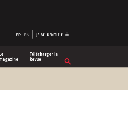
FR
EN
JE M'IDENTIFIE
Le
Télécharger la
magazine
Revue