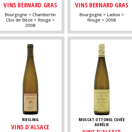
VINS BERNARD GRAS
VINS BERNARD GRAS
Bourgogne
Chambertin
Bourgogne
Ladoix
Clos de Bèze
Rouge
Rouge
2008
2008
RIESLING
MUSCAT OTTONEL CUVÉE
AURÉLIE
VINS D'ALSACE
VINS D'ALSACE