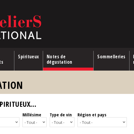
Spiritueux
Notes de
Sommelleries
ts
dégustation
ATION
IRITUEUX...
Millésime
Type de vin
Région et pays