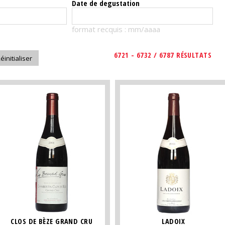
Date de degustation
format recquis : mm/aaaa
6721 - 6732 / 6787 RÉSULTATS
CLOS DE BÈZE GRAND CRU
LADOIX