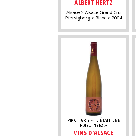
ALBERT HERTZ
Alsace
Alsace Grand Cru
Pfersigberg
Blanc
2004
PINOT GRIS « IL ÉTAIT UNE
FOIS... 1862 »
VINS D'ALSACE