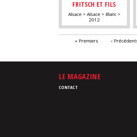
FRITSCH ET FILS
Alsace
Alsace
Blanc
2012
PAGES
« Premiers
‹ Précédent
LE MAGAZINE
CONTACT