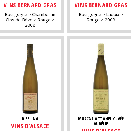
VINS BERNARD GRAS
VINS BERNARD GRAS
Bourgogne
Chambertin
Bourgogne
Ladoix
Clos de Bèze
Rouge
Rouge
2008
2008
RIESLING
MUSCAT OTTONEL CUVÉE
AURÉLIE
VINS D'ALSACE
VINS D'ALSACE