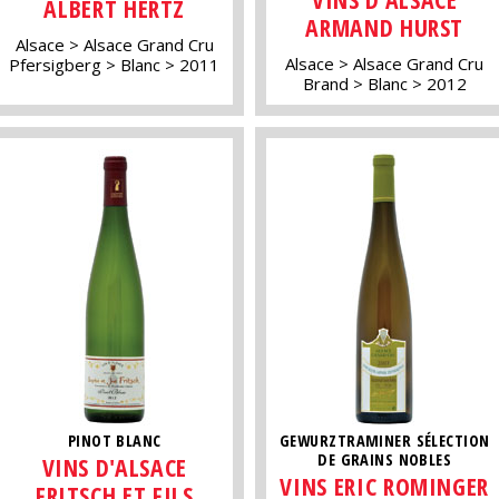
ALBERT HERTZ
ARMAND HURST
Alsace
Alsace Grand Cru
Alsace
Alsace Grand Cru
Pfersigberg
Blanc
2011
Brand
Blanc
2012
PINOT BLANC
GEWURZTRAMINER SÉLECTION
DE GRAINS NOBLES
VINS D'ALSACE
VINS ERIC ROMINGER
FRITSCH ET FILS