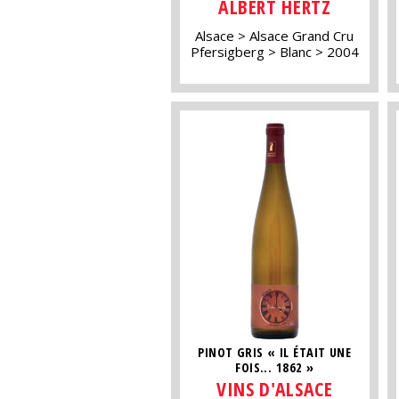
ALBERT HERTZ
Alsace
Alsace Grand Cru
Pfersigberg
Blanc
2004
PINOT GRIS « IL ÉTAIT UNE
FOIS... 1862 »
VINS D'ALSACE