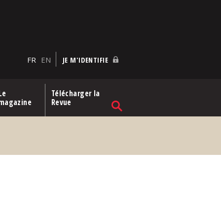
FR
EN
JE M'IDENTIFIE
Le
Télécharger la
magazine
Revue