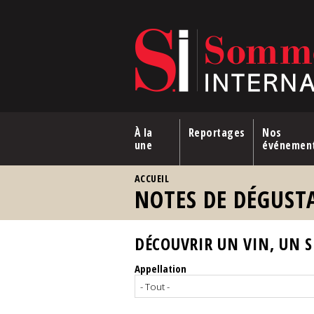
Aller au contenu principal
À la
Reportages
Nos
une
événemen
VOUS ÊTES ICI
ACCUEIL
NOTES DE DÉGUST
DÉCOUVRIR UN VIN, UN SP
Appellation