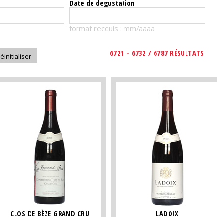
Date de degustation
format recquis : mm/aaaa
6721 - 6732 / 6787 RÉSULTATS
CLOS DE BÈZE GRAND CRU
LADOIX