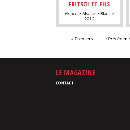
FRITSCH ET FILS
Alsace
Alsace
Blanc
2012
PAGES
« Premiers
‹ Précédent
LE MAGAZINE
CONTACT