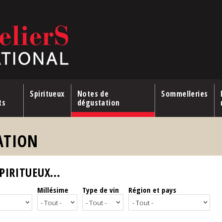
Spiritueux
Notes de
Sommelleries
ts
dégustation
ATION
IRITUEUX...
Millésime
Type de vin
Région et pays