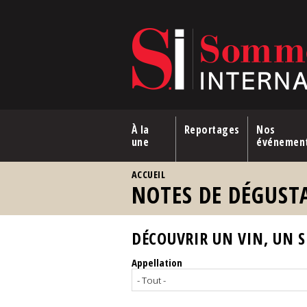
Aller au contenu principal
À la
Reportages
Nos
une
événemen
VOUS ÊTES ICI
ACCUEIL
NOTES DE DÉGUST
DÉCOUVRIR UN VIN, UN SP
Appellation