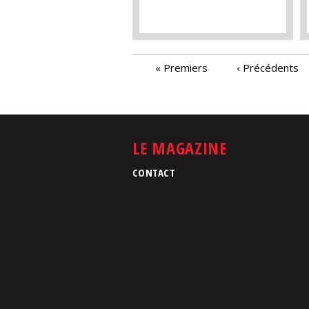
PAGES
« Premiers
‹ Précédents
LE MAGAZINE
CONTACT