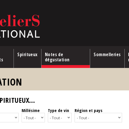
Spiritueux
Notes de
Sommelleries
ts
dégustation
ATION
IRITUEUX...
Millésime
Type de vin
Région et pays