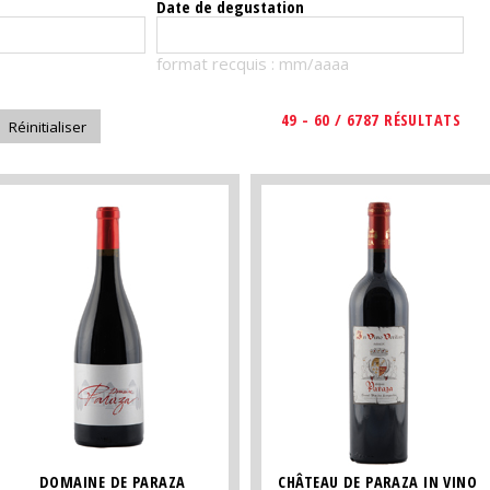
Date de degustation
format recquis : mm/aaaa
49 - 60 / 6787 RÉSULTATS
DOMAINE DE PARAZA
CHÂTEAU DE PARAZA IN VINO