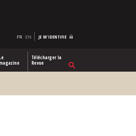
FR
EN
JE M'IDENTIFIE
Le
Télécharger la
magazine
Revue