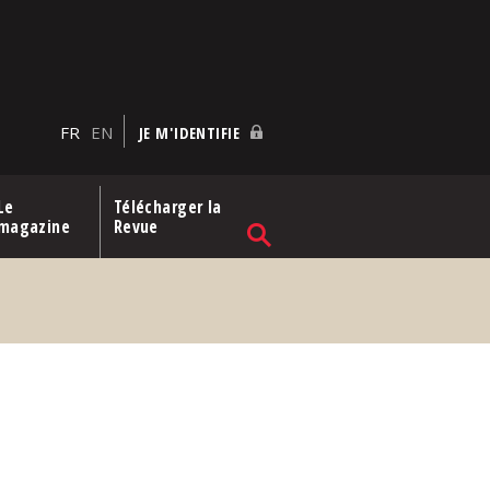
FR
EN
JE M'IDENTIFIE
Le
Télécharger la
magazine
Revue