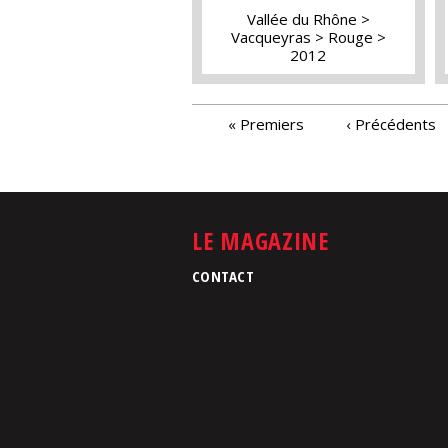
Vallée du Rhône
Vacqueyras
Rouge
2012
PAGES
« Premiers
‹ Précédents
LE MAGAZINE
CONTACT