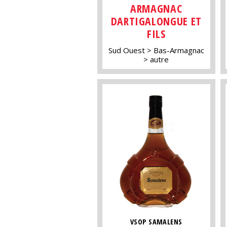
ARMAGNAC
DARTIGALONGUE ET
FILS
Sud Ouest
Bas-Armagnac
autre
VSOP SAMALENS