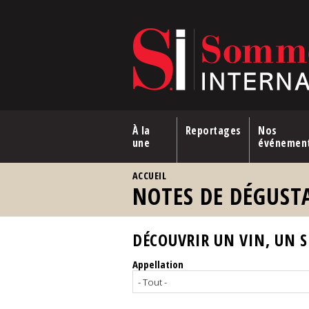
Aller au contenu principal
À la
Reportages
Nos
une
événemen
VOUS ÊTES ICI
ACCUEIL
NOTES DE DÉGUST
DÉCOUVRIR UN VIN, UN SP
Appellation