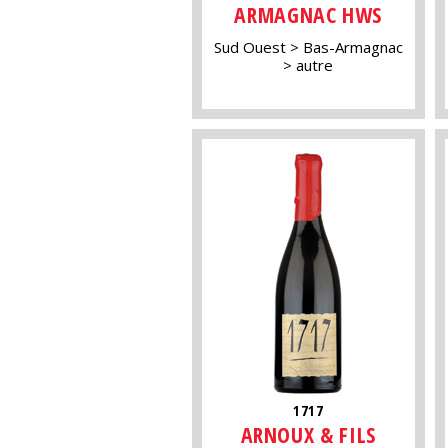
ARMAGNAC HWS
Sud Ouest
Bas-Armagnac
autre
1717
ARNOUX & FILS