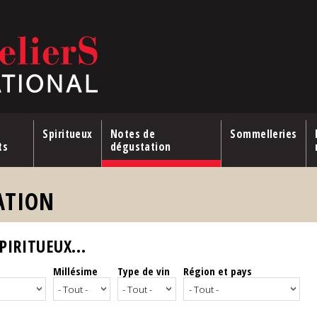
Spiritueux
Notes de
Sommelleries
ts
dégustation
ATION
IRITUEUX...
Millésime
Type de vin
Région et pays