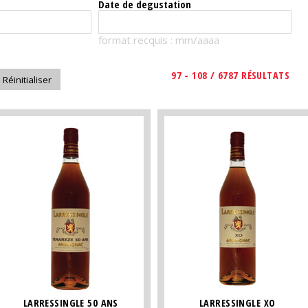
Date de degustation
format recquis : mm/aaaa
97 - 108 / 6787 RÉSULTATS
LARRESSINGLE 50 ANS
LARRESSINGLE XO