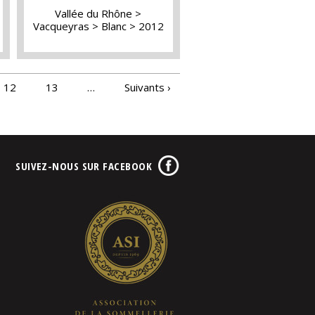
Vallée du Rhône
Vacqueyras
Blanc
2012
12
13
…
Suivants ›
SUIVEZ-NOUS SUR FACEBOOK