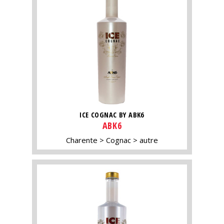
ICE COGNAC BY ABK6
ABK6
Charente
Cognac
autre