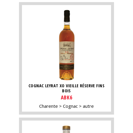
COGNAC LEYRAT XO VIEILLE RÉSERVE FINS
BOIS
ABK6
Charente
Cognac
autre