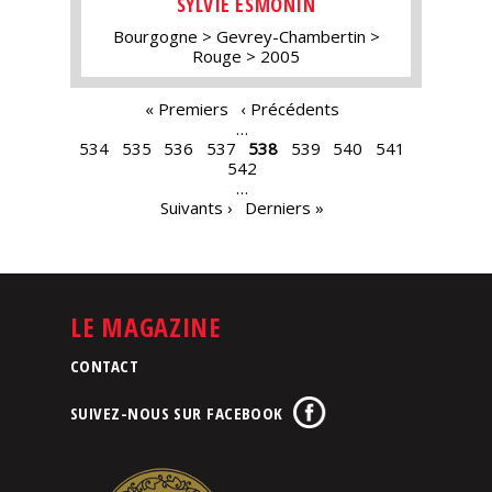
SYLVIE ESMONIN
Bourgogne
Gevrey-Chambertin
Rouge
2005
PAGES
« Premiers
‹ Précédents
…
534
535
536
537
538
539
540
541
542
…
Suivants ›
Derniers »
LE MAGAZINE
CONTACT
SUIVEZ-NOUS SUR FACEBOOK