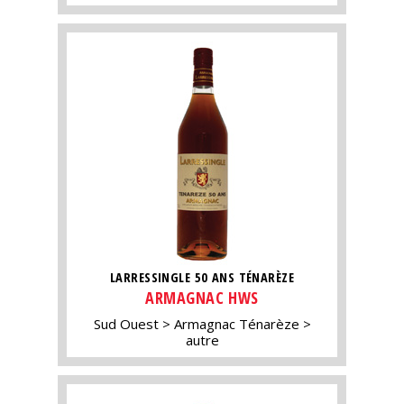
LARRESSINGLE 50 ANS TÉNARÈZE
ARMAGNAC HWS
Sud Ouest
Armagnac Ténarèze
autre