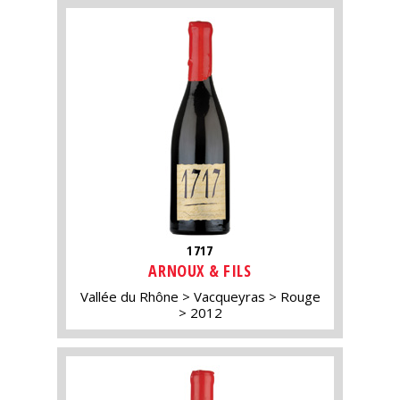
1717
ARNOUX & FILS
Vallée du Rhône
Vacqueyras
Rouge
2012