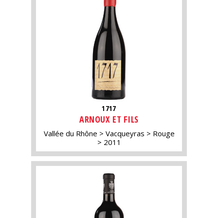
1717
ARNOUX ET FILS
Vallée du Rhône
Vacqueyras
Rouge
2011