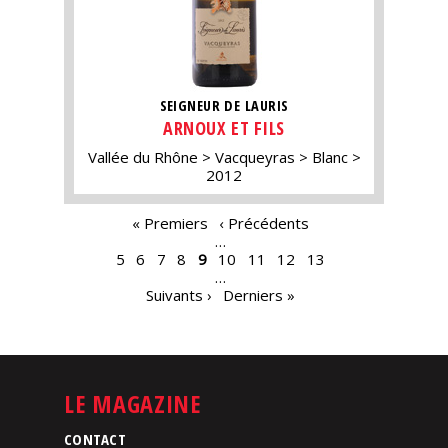
SEIGNEUR DE LAURIS
ARNOUX ET FILS
Vallée du Rhône
Vacqueyras
Blanc
2012
PAGES
« Premiers
‹ Précédents
…
5
6
7
8
9
10
11
12
13
…
Suivants ›
Derniers »
LE MAGAZINE
CONTACT