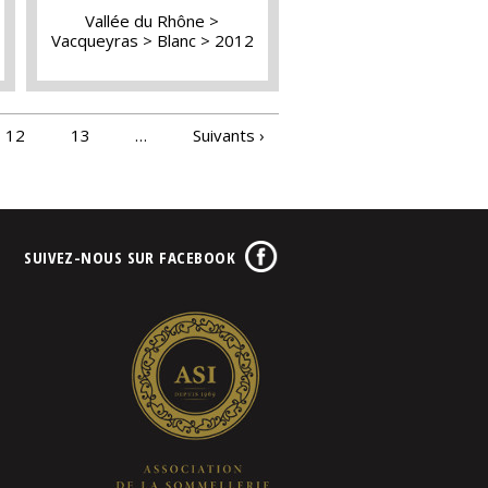
Vallée du Rhône
Vacqueyras
Blanc
2012
12
13
…
Suivants ›
SUIVEZ-NOUS SUR FACEBOOK