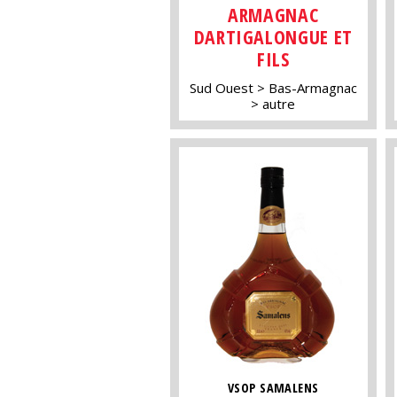
ARMAGNAC
DARTIGALONGUE ET
FILS
Sud Ouest
Bas-Armagnac
autre
VSOP SAMALENS