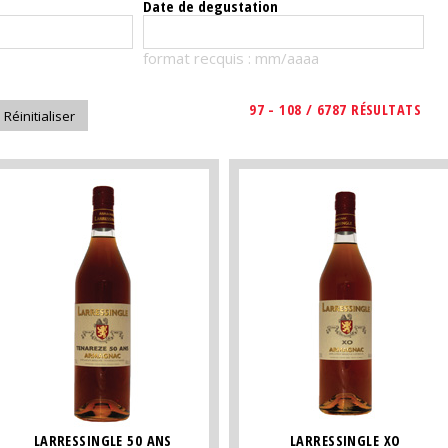
Date de degustation
format recquis : mm/aaaa
97 - 108 / 6787 RÉSULTATS
LARRESSINGLE 50 ANS
LARRESSINGLE XO