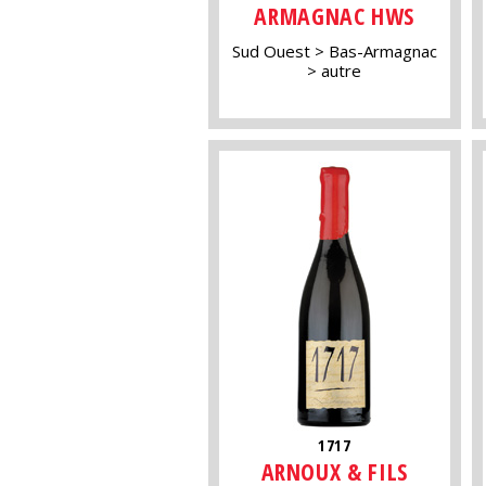
ARMAGNAC HWS
Sud Ouest
Bas-Armagnac
autre
1717
ARNOUX & FILS