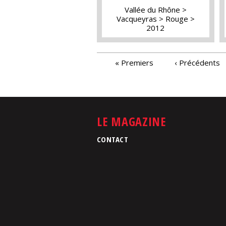
Vallée du Rhône
Vacqueyras
Rouge
2012
PAGES
« Premiers
‹ Précédents
LE MAGAZINE
CONTACT