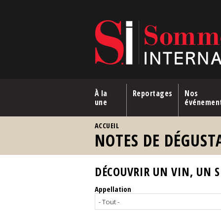
Aller au contenu principal
À la
Reportages
Nos
une
événemen
VOUS ÊTES ICI
ACCUEIL
NOTES DE DÉGUST
DÉCOUVRIR UN VIN, UN SP
Appellation