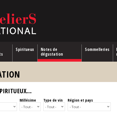
Spiritueux
Notes de
Sommelleries
ts
dégustation
ATION
IRITUEUX...
Millésime
Type de vin
Région et pays