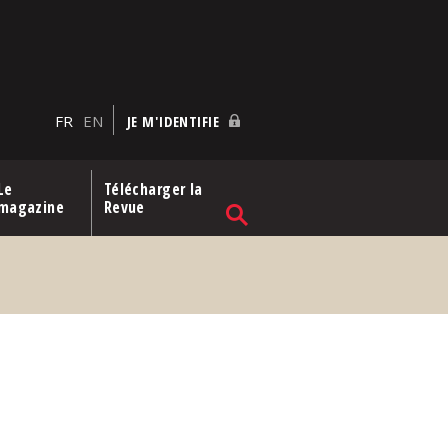
FR
EN
JE M'IDENTIFIE
Le
Télécharger la
magazine
Revue