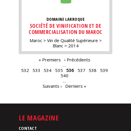
DOMAINE LARROQUE
SOCIÉTÉ DE VINIFICATION ET DE
COMMERCIALISATION DU MAROC
Maroc
Vin de Qualité Supérieure
Blanc
2014
PAGES
« Premiers
‹ Précédents
…
532
533
534
535
536
537
538
539
540
…
Suivants ›
Derniers »
LE MAGAZINE
CONTACT