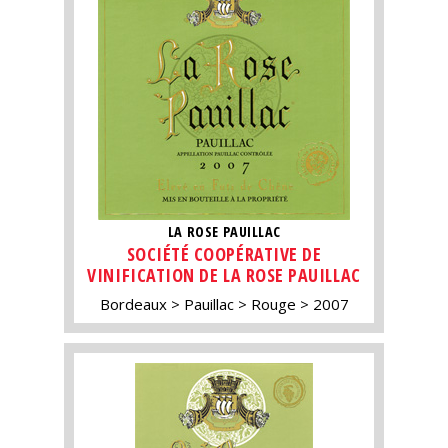
LA ROSE PAUILLAC
SOCIÉTÉ COOPÉRATIVE DE
VINIFICATION DE LA ROSE PAUILLAC
Bordeaux
Pauillac
Rouge
2007