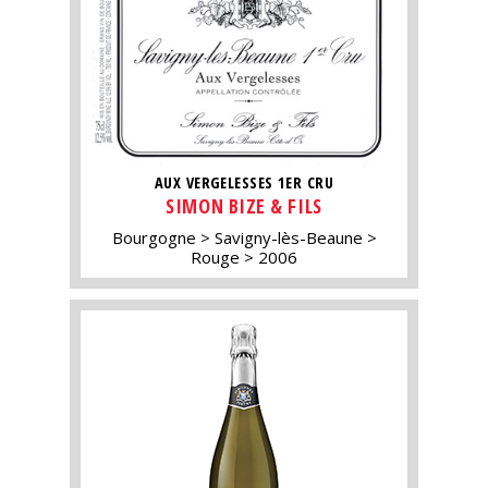
AUX VERGELESSES 1ER CRU
SIMON BIZE & FILS
Bourgogne
Savigny-lès-Beaune
Rouge
2006