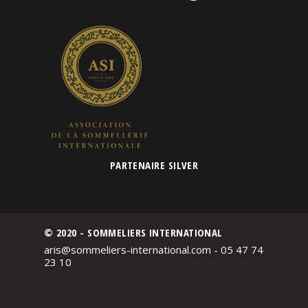
PARTENAIRE SILVER
© 2020 - SOMMELIERS INTERNATIONAL
aris@sommeliers-international.com - 05 47 74
23 10