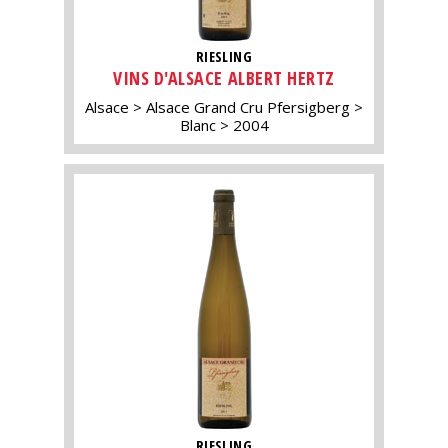
RIESLING
VINS D'ALSACE ALBERT HERTZ
Alsace
Alsace Grand Cru Pfersigberg
Blanc
2004
RIESLING