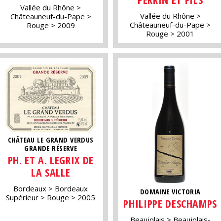
Vallée du Rhône
Vallée du Rhône
Châteauneuf-du-Pape
Châteauneuf-du-Pape
Rouge
2009
Rouge
2001
CHÂTEAU LE GRAND VERDUS
GRANDE RÉSERVE
PH. ET A. LEGRIX DE
LA SALLE
Bordeaux
Bordeaux
DOMAINE VICTORIA
Supérieur
Rouge
2005
PHILIPPE DESCHAMPS
Beaujolais
Beaujolais-