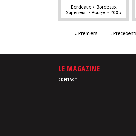
Bordeaux
Bordeaux
Supérieur
Rouge
2005
PAGES
« Premiers
‹ Précédent
LE MAGAZINE
CONTACT