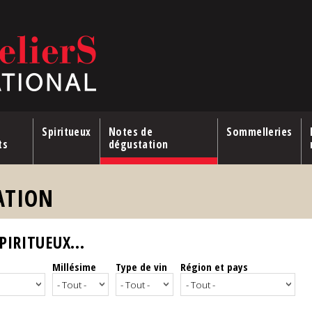
Spiritueux
Notes de
Sommelleries
ts
dégustation
ATION
IRITUEUX...
Millésime
Type de vin
Région et pays