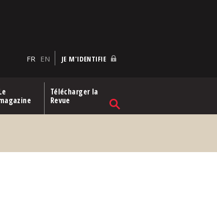
FR
EN
JE M'IDENTIFIE
Le
Télécharger la
magazine
Revue