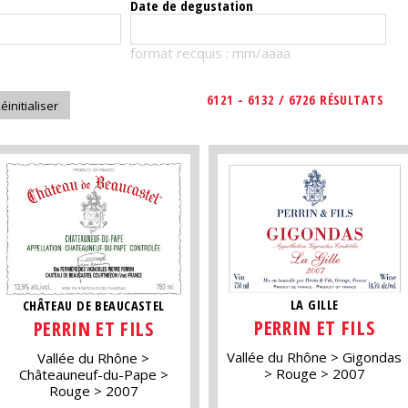
Date de degustation
format recquis : mm/aaaa
6121 - 6132 / 6726 RÉSULTATS
LA GILLE
CHÂTEAU DE BEAUCASTEL
PERRIN ET FILS
PERRIN ET FILS
Vallée du Rhône
Gigondas
Vallée du Rhône
Rouge
2007
Châteauneuf-du-Pape
Rouge
2007