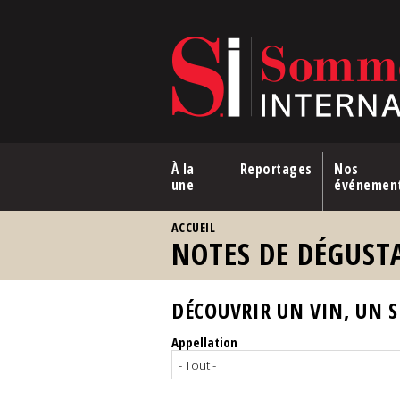
Aller au contenu principal
À la
Reportages
Nos
une
événemen
VOUS ÊTES ICI
ACCUEIL
NOTES DE DÉGUST
DÉCOUVRIR UN VIN, UN SP
Appellation