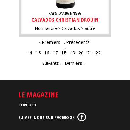
PAYS D'AUGE 1992
CALVADOS CHRISTIAN DROUIN
Normandie
Calvados
autre
PAGES
« Premiers
‹ Précédents
…
14
15
16
17
18
19
20
21
22
…
Suivants ›
Derniers »
LE MAGAZINE
CONTACT
SUIVEZ-NOUS SUR FACEBOOK