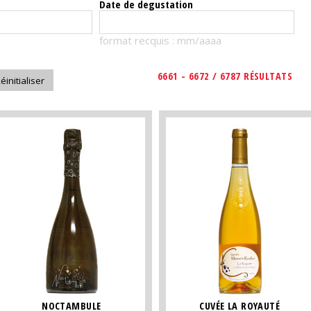
Date de degustation
format recquis : mm/aaaa
6661 - 6672 / 6787 RÉSULTATS
NOCTAMBULE
CUVÉE LA ROYAUTÉ