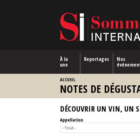
Aller au contenu principal
À la
Reportages
Nos
une
événemen
VOUS ÊTES ICI
ACCUEIL
NOTES DE DÉGUST
DÉCOUVRIR UN VIN, UN SP
Appellation