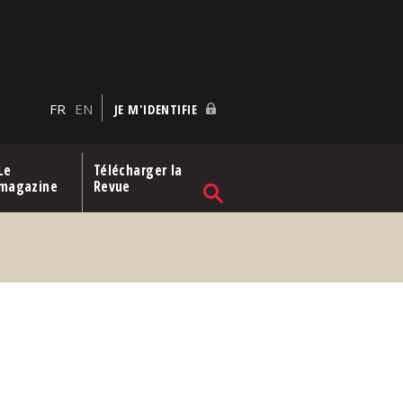
FR
EN
JE M'IDENTIFIE
Le
Télécharger la
magazine
Revue