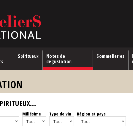
Spiritueux
Notes de
Sommelleries
ts
dégustation
ATION
IRITUEUX...
Millésime
Type de vin
Région et pays