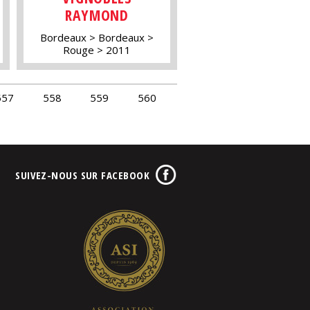
RAYMOND
Bordeaux
Bordeaux
Rouge
2011
557
558
559
560
SUIVEZ-NOUS SUR FACEBOOK