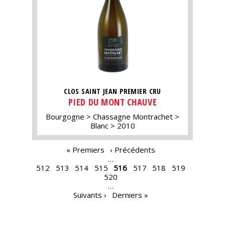
CLOS SAINT JEAN PREMIER CRU
PIED DU MONT CHAUVE
Bourgogne
Chassagne Montrachet
Blanc
2010
PAGES
« Premiers
‹ Précédents
…
512
513
514
515
516
517
518
519
520
…
Suivants ›
Derniers »