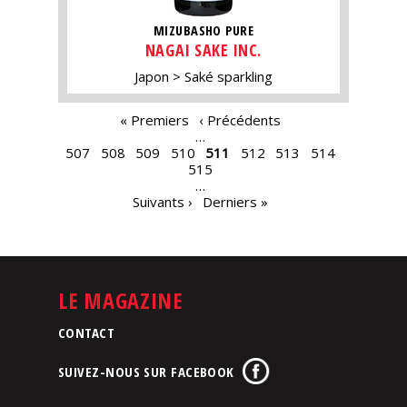
MIZUBASHO PURE
NAGAI SAKE INC.
Japon
Saké sparkling
PAGES
« Premiers
‹ Précédents
…
507
508
509
510
511
512
513
514
515
…
Suivants ›
Derniers »
LE MAGAZINE
CONTACT
SUIVEZ-NOUS SUR FACEBOOK