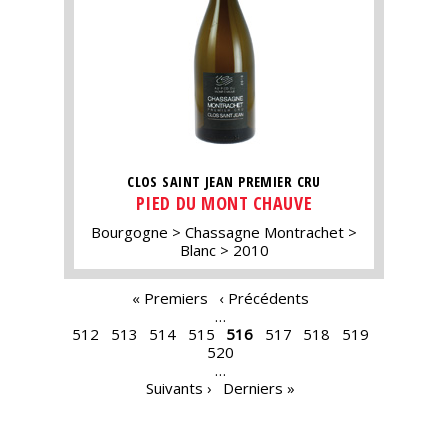
CLOS SAINT JEAN PREMIER CRU
PIED DU MONT CHAUVE
Bourgogne
Chassagne Montrachet
Blanc
2010
PAGES
« Premiers
‹ Précédents
…
512
513
514
515
516
517
518
519
520
…
Suivants ›
Derniers »