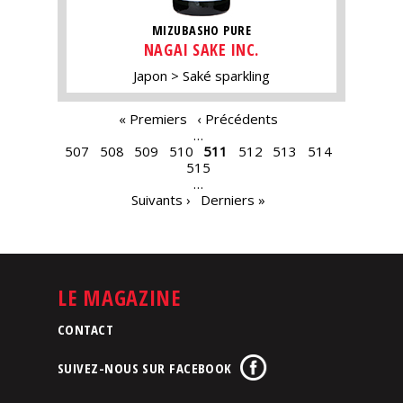
MIZUBASHO PURE
NAGAI SAKE INC.
Japon
Saké sparkling
PAGES
« Premiers
‹ Précédents
…
507
508
509
510
511
512
513
514
515
…
Suivants ›
Derniers »
LE MAGAZINE
CONTACT
SUIVEZ-NOUS SUR FACEBOOK