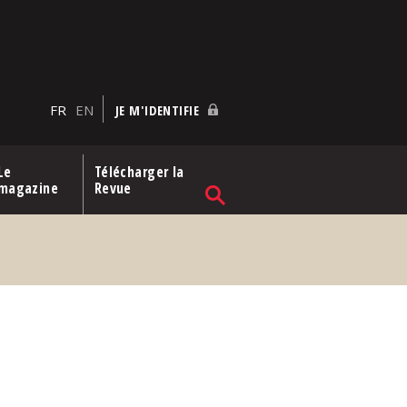
FR
EN
JE M'IDENTIFIE
Le
Télécharger la
magazine
Revue