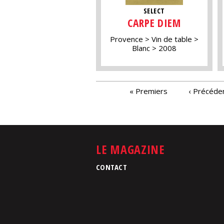
SELECT
CARPE DIEM
Provence
Vin de table
Blanc
2008
PAGES
« Premiers
‹ Précéde
LE MAGAZINE
CONTACT