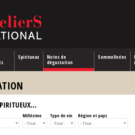
Spiritueux
Notes de
Sommelleries
ts
dégustation
ATION
IRITUEUX...
Millésime
Type de vin
Région et pays