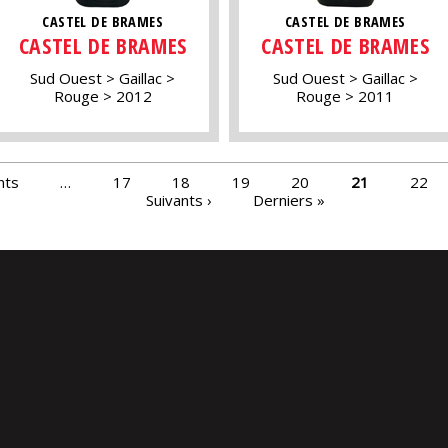
CASTEL DE BRAMES
CASTEL DE BRAMES
CASTEL DE BRAMES
CASTEL DE BRAMES
Sud Ouest
Gaillac
Sud Ouest
Gaillac
Rouge
2012
Rouge
2011
nts
…
17
18
19
20
21
22
Suivants ›
Derniers »