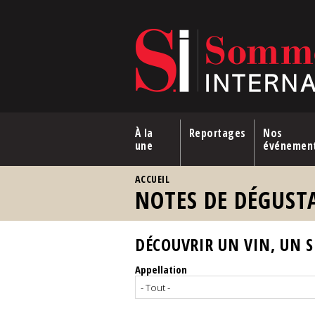
Aller au contenu principal
À la
Reportages
Nos
une
événemen
VOUS ÊTES ICI
ACCUEIL
NOTES DE DÉGUST
DÉCOUVRIR UN VIN, UN SP
Appellation