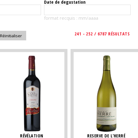
Date de degustation
format recquis : mm/aaaa
241 - 252 / 6787 RÉSULTATS
RÉVÉLATION
RESERVE DE L’HERRÉ