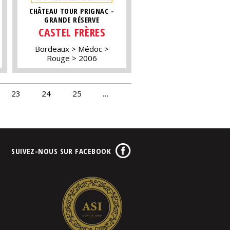
CHÂTEAU TOUR PRIGNAC -
GRANDE RÉSERVE
CASTEL FRÈRES
Bordeaux
Médoc
Rouge
2006
23
24
25
…
SUIVEZ-NOUS SUR FACEBOOK