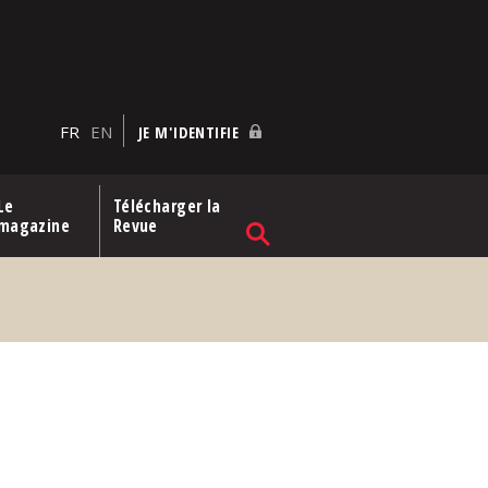
FR
EN
JE M'IDENTIFIE
Le
Télécharger la
magazine
Revue