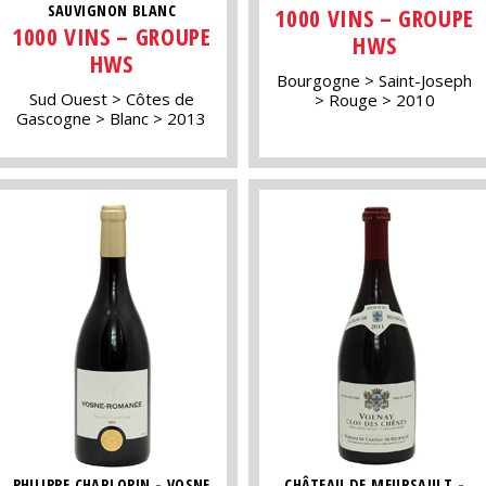
SAUVIGNON BLANC
1000 VINS – GROUPE
1000 VINS – GROUPE
HWS
HWS
Bourgogne
Saint-Joseph
Sud Ouest
Côtes de
Rouge
2010
Gascogne
Blanc
2013
PHILIPPE CHARLOPIN - VOSNE
CHÂTEAU DE MEURSAULT -