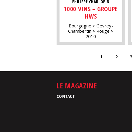
PHILIPPE CHARLOPIN
1000 VINS – GROUPE
HWS
Bourgogne
Gevrey-
Chambertin
Rouge
2010
PAGES
1
2
LE MAGAZINE
CONTACT