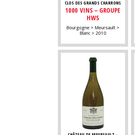
CLOS DES GRANDS CHARRONS
1000 VINS – GROUPE
HWS
Bourgogne
Meursault
Blanc
2010
CHÂTEAU DE MEURSAULT -