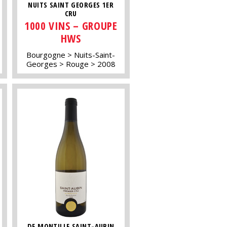
NUITS SAINT GEORGES 1ER
CRU
1000 VINS – GROUPE
HWS
Bourgogne
Nuits-Saint-
Georges
Rouge
2008
DE MONTILLE SAINT-AUBIN