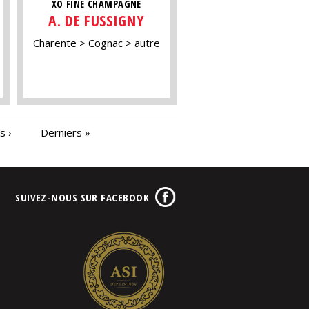
XO FINE CHAMPAGNE
A. DE FUSSIGNY
Charente
Cognac
autre
s ›
Derniers »
SUIVEZ-NOUS SUR FACEBOOK