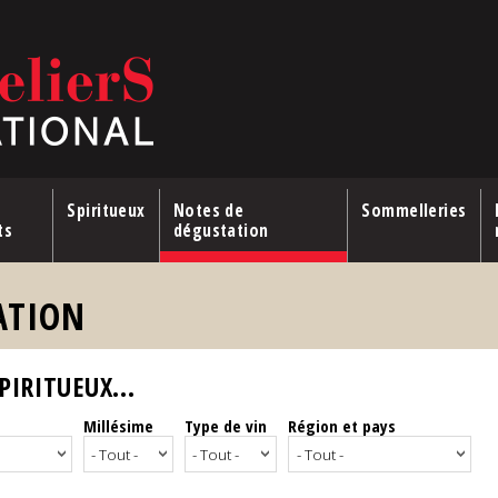
Spiritueux
Notes de
Sommelleries
ts
dégustation
ATION
IRITUEUX...
Millésime
Type de vin
Région et pays