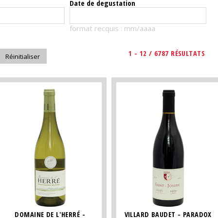
Date de degustation
format recquis : mm/aaaa
1 - 12 / 6787 RÉSULTATS
DOMAINE DE L'HERRÉ -
VILLARD BAUDET - PARADOX