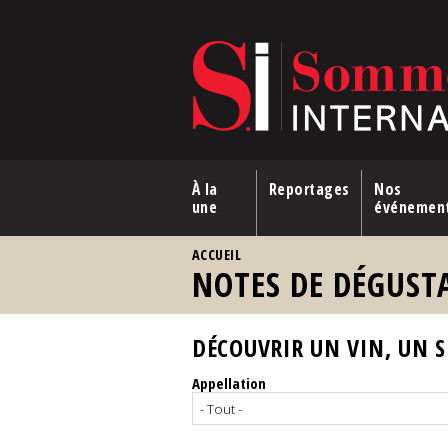
Aller au contenu principal
À la
Reportages
Nos
une
événemen
VOUS ÊTES ICI
ACCUEIL
NOTES DE DÉGUST
DÉCOUVRIR UN VIN, UN SP
Appellation