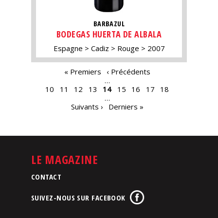
BARBAZUL
BODEGAS HUERTA DE ALBALA
Espagne
Cadiz
Rouge
2007
PAGES
« Premiers
‹ Précédents
…
10
11
12
13
14
15
16
17
18
…
Suivants ›
Derniers »
LE MAGAZINE
CONTACT
SUIVEZ-NOUS SUR FACEBOOK