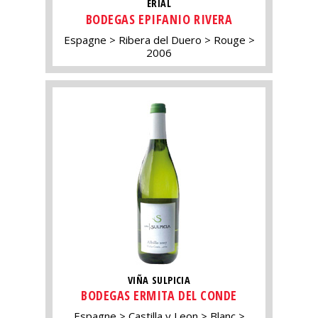
ERIAL
BODEGAS EPIFANIO RIVERA
Espagne
Ribera del Duero
Rouge
2006
VIÑA SULPICIA
BODEGAS ERMITA DEL CONDE
Espagne
Castilla y Leon
Blanc