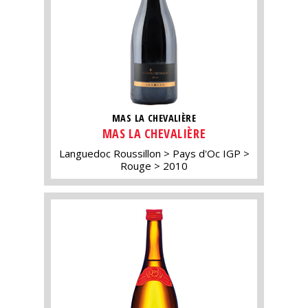
MAS LA CHEVALIÈRE
MAS LA CHEVALIÈRE
Languedoc Roussillon
Pays d'Oc IGP
Rouge
2010