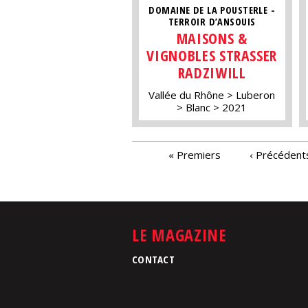
DOMAINE DE LA POUSTERLE -
TERROIR D’ANSOUIS
MAISONS &
VIGNOBLES STRASSER
RADZIWILL
Vallée du Rhône
Luberon
Blanc
2021
PAGES
« Premiers
‹ Précédent
LE MAGAZINE
CONTACT