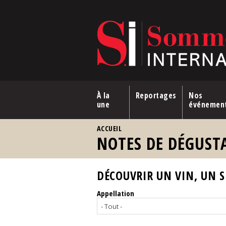
Aller au contenu principal
À la
Reportages
Nos
une
événemen
VOUS ÊTES ICI
ACCUEIL
NOTES DE DÉGUST
DÉCOUVRIR UN VIN, UN SP
Appellation