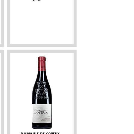
DOMAINE DE COYEUX -