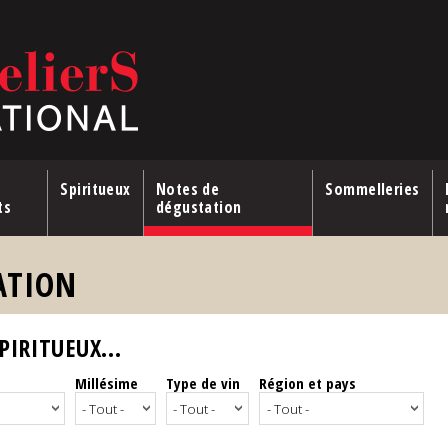
Spiritueux
Notes de
Sommelleries
ts
dégustation
ATION
IRITUEUX...
Millésime
Type de vin
Région et pays