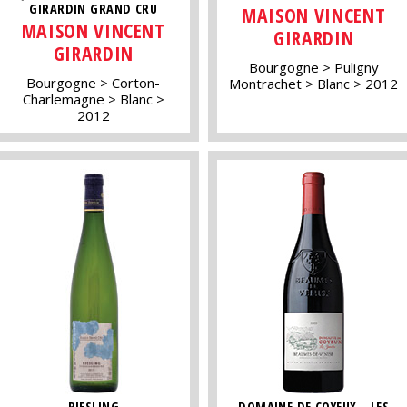
GIRARDIN GRAND CRU
MAISON VINCENT
MAISON VINCENT
GIRARDIN
GIRARDIN
Bourgogne
Puligny
Bourgogne
Corton-
Montrachet
Blanc
2012
Charlemagne
Blanc
2012
RIESLING
DOMAINE DE COYEUX - LES