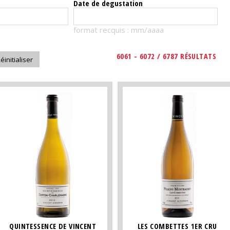
Date de degustation
format recquis : mm/aaaa
6061 - 6072 / 6787 RÉSULTATS
QUINTESSENCE DE VINCENT
LES COMBETTES 1ER CRU