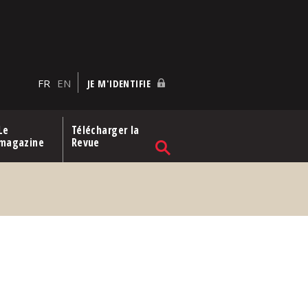
FR
EN
JE M'IDENTIFIE
Le
Télécharger la
magazine
Revue