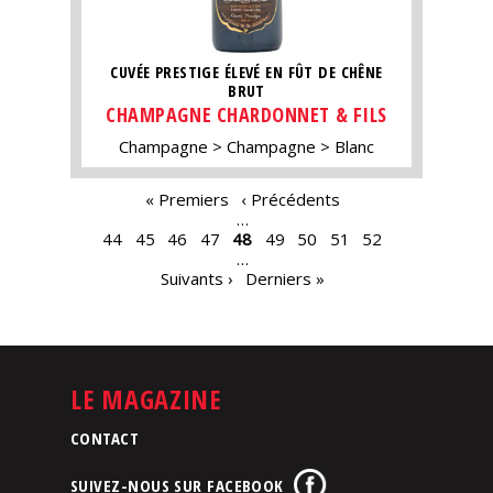
CUVÉE PRESTIGE ÉLEVÉ EN FÛT DE CHÊNE
BRUT
CHAMPAGNE CHARDONNET & FILS
Champagne
Champagne
Blanc
PAGES
« Premiers
‹ Précédents
…
44
45
46
47
48
49
50
51
52
…
Suivants ›
Derniers »
LE MAGAZINE
CONTACT
SUIVEZ-NOUS SUR FACEBOOK