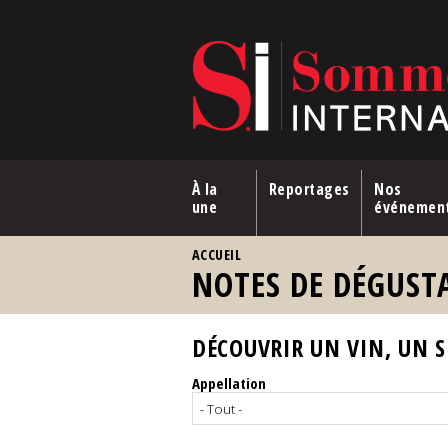
Aller au contenu principal
À la
Reportages
Nos
une
événemen
VOUS ÊTES ICI
ACCUEIL
NOTES DE DÉGUST
DÉCOUVRIR UN VIN, UN SP
Appellation