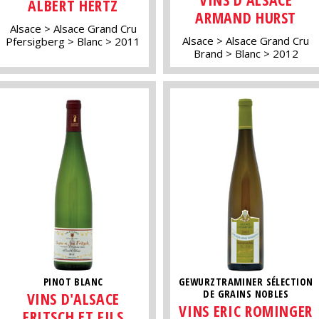
ALBERT HERTZ
ARMAND HURST
Alsace
Alsace Grand Cru
Alsace
Alsace Grand Cru
Pfersigberg
Blanc
2011
Brand
Blanc
2012
PINOT BLANC
GEWURZTRAMINER SÉLECTION
DE GRAINS NOBLES
VINS D'ALSACE
VINS ERIC ROMINGER
FRITSCH ET FILS