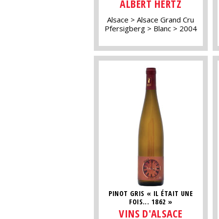
ALBERT HERTZ
Alsace
Alsace Grand Cru
Pfersigberg
Blanc
2004
PINOT GRIS « IL ÉTAIT UNE
FOIS... 1862 »
VINS D'ALSACE