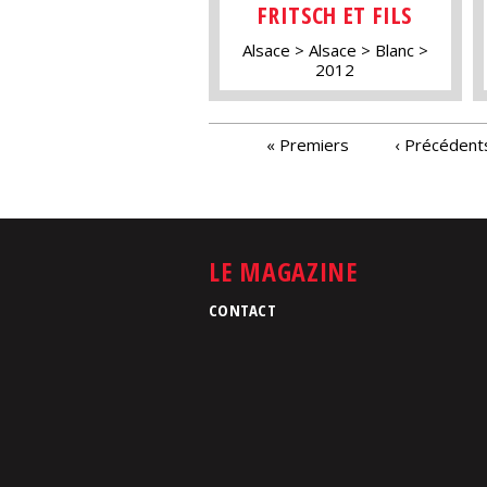
FRITSCH ET FILS
Alsace
Alsace
Blanc
2012
PAGES
« Premiers
‹ Précédent
LE MAGAZINE
CONTACT