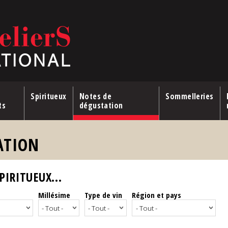
Spiritueux
Notes de
Sommelleries
ts
dégustation
ATION
IRITUEUX...
Millésime
Type de vin
Région et pays