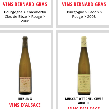
VINS BERNARD GRAS
VINS BERNARD GRAS
Bourgogne
Chambertin
Bourgogne
Ladoix
Clos de Bèze
Rouge
Rouge
2008
2008
RIESLING
MUSCAT OTTONEL CUVÉE
AURÉLIE
VINS D'ALSACE
VINS D'ALSACE