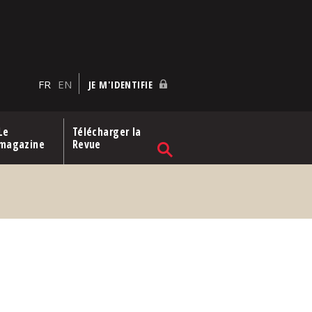
FR
EN
JE M'IDENTIFIE
Le
Télécharger la
magazine
Revue