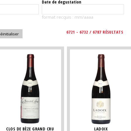
Date de degustation
format recquis : mm/aaaa
6721 - 6732 / 6787 RÉSULTATS
CLOS DE BÈZE GRAND CRU
LADOIX