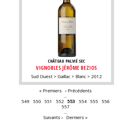
CHÂTEAU PALVIÉ SEC
VIGNOBLES JÉRÔME BEZIOS
Sud Ouest
Gaillac
Blanc
2012
PAGES
« Premiers
‹ Précédents
…
549
550
551
552
553
554
555
556
557
…
Suivants ›
Derniers »