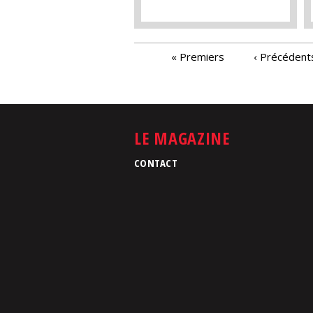
PAGES
« Premiers
‹ Précédent
LE MAGAZINE
CONTACT