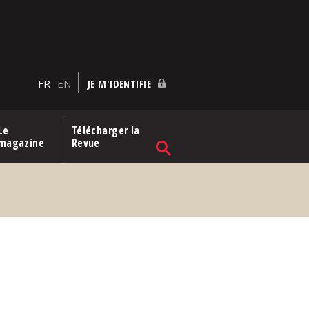
FR
EN
JE M'IDENTIFIE
Le
Télécharger la
magazine
Revue