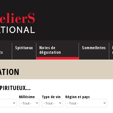
Spiritueux
Notes de
Sommelleries
ts
dégustation
ATION
IRITUEUX...
Millésime
Type de vin
Région et pays