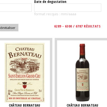
Date de degustation
format recquis : mm/aaaa
6289 - 6300 / 6787 RÉSULTATS
CHÂTEAU BERNATEAU
CHÂTEAU BERNATEAU