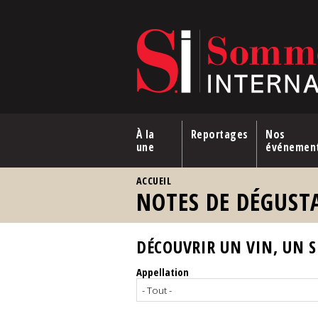
Aller au contenu principal
À la
Reportages
Nos
une
événemen
VOUS ÊTES ICI
ACCUEIL
NOTES DE DÉGUST
DÉCOUVRIR UN VIN, UN SP
Appellation