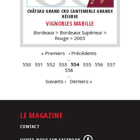
CHÂTEAU GRAND CRU CANTEMERLE GRANDE
RÉSERVE
VIGNOBLES MABILLE
Bordeaux
Bordeaux Supérieur
Rouge
2005
PAGES
« Premiers
‹ Précédents
…
550
551
552
553
554
555
556
557
558
…
Suivants ›
Derniers »
LE MAGAZINE
CONTACT
SUIVEZ-NOUS SUR FACEBOOK